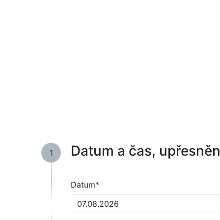
Datum a čas, upřesněn
1
Datum*