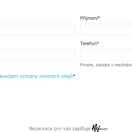
Příjmení*
Telefon*
Prosím, zadejte v meziná
ásadami ochrany osobních údajů
*
Rezervace pro vás zajišťuje