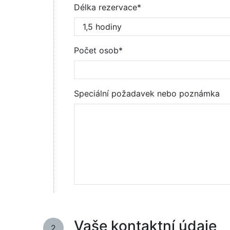
Délka rezervace*
Počet osob*
Speciální požadavek nebo poznámka
Vaše kontaktní údaje
2