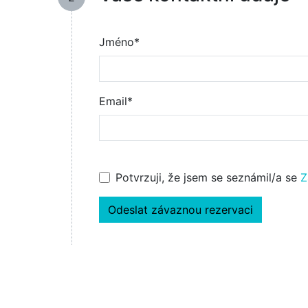
Jméno*
Email*
Potvrzuji, že jsem se seznámil/a se
Z