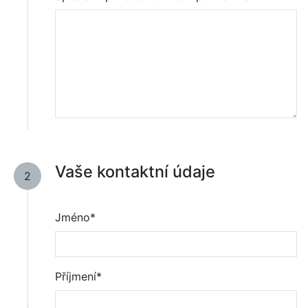
Vaše kontaktní údaje
2
Jméno*
Příjmení*