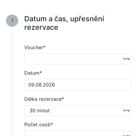
Datum a čas, upřesnění
1
rezervace
Voucher*
Datum*
Délka rezervace*
Počet osob*