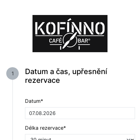
Datum a čas, upřesnění
1
rezervace
Datum*
Délka rezervace*