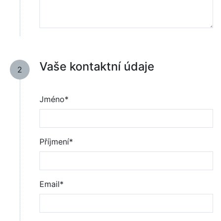
Vaše kontaktní údaje
2
Jméno*
Příjmení*
Email*