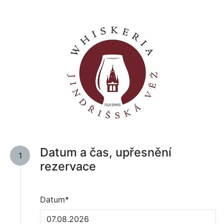
Datum a čas, upřesnění
1
rezervace
Datum*