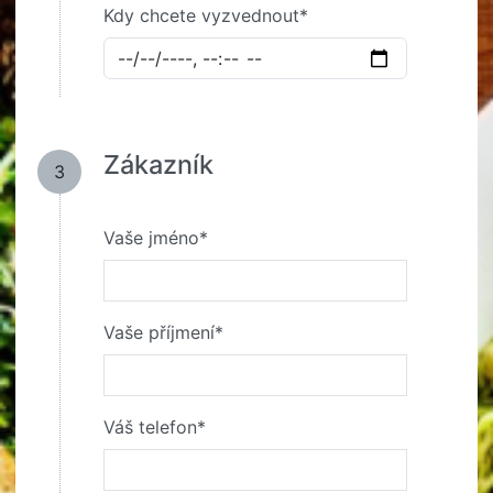
Kdy chcete vyzvednout*
Zákazník
3
Vaše jméno*
Vaše příjmení*
Váš telefon*