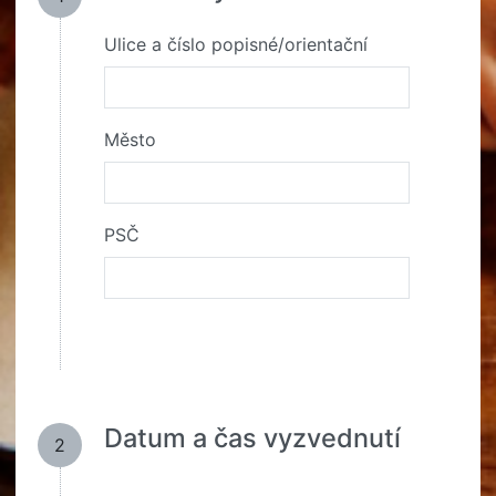
Ulice a číslo popisné/orientační
Město
PSČ
Datum a čas vyzvednutí
2