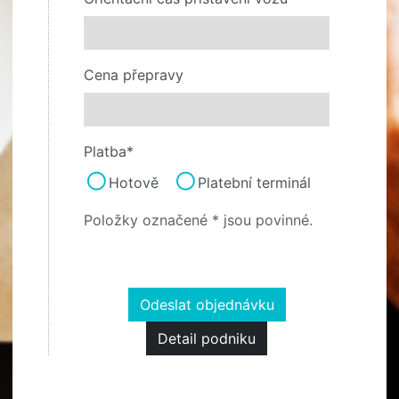
Cena přepravy
Platba*
Hotově
Platební terminál
Položky označené * jsou povinné.
Odeslat objednávku
Detail podniku