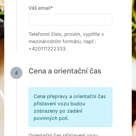
Váš email*
Telefonní číslo, prosím, vyplňte v
mezinárodním formátu, např.:
+420111222333.
Cena a orientační čas
4
Cena přepravy a orientační čas
přistavení vozu budou
zobrazeny po zadání
povinných polí.
Orientační čas přistavení vozu