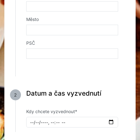
Město
PSČ
Datum a čas vyzvednutí
2
Kdy chcete vyzvednout*