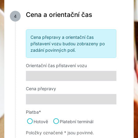
Cena a orientační čas
4
Cena přepravy a orientační čas
přistavení vozu budou zobrazeny po
zadání povinných polí.
Orientační čas přistavení vozu
Cena přepravy
Platba*
Hotově
Platební terminál
Položky označené * jsou povinné.