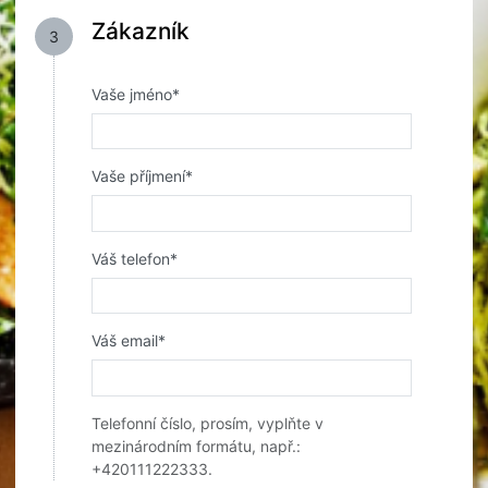
Zákazník
3
Vaše jméno*
Vaše příjmení*
Váš telefon*
Váš email*
Telefonní číslo, prosím, vyplňte v
mezinárodním formátu, např.:
+420111222333.