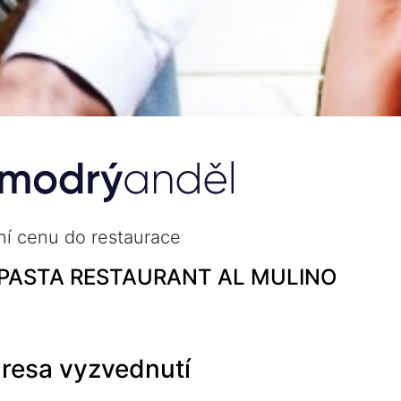
xní cenu do restaurace
 PASTA RESTAURANT AL MULINO
resa vyzvednutí