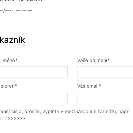
kazník
 jméno*
Vaše příjmení*
telefon*
Váš email*
fonní číslo, prosím, vyplňte v mezinárodním formátu, např.:
111222333.