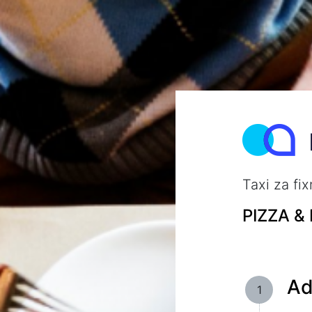
Taxi za fi
PIZZA &
Ad
1