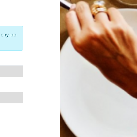
zeny po