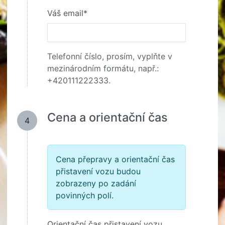
Váš email*
Telefonní číslo, prosím, vyplňte v
mezinárodním formátu, např.:
+420111222333.
Cena a orientační čas
4
Cena přepravy a orientační čas
přistavení vozu budou
zobrazeny po zadání
povinných polí.
Orientační čas přistavení vozu