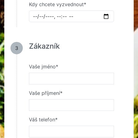
Kdy chcete vyzvednout*
Zákazník
3
Vaše jméno*
Vaše příjmení*
Váš telefon*