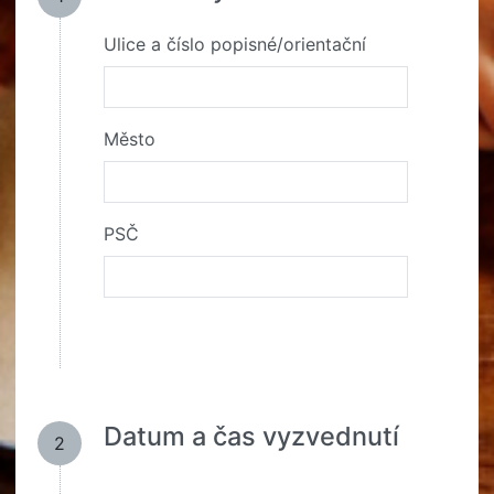
Ulice a číslo popisné/orientační
Město
PSČ
Datum a čas vyzvednutí
2