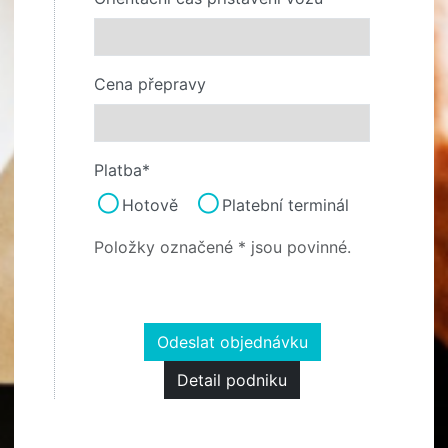
Cena přepravy
Platba*
Hotově
Platební terminál
Položky označené * jsou povinné.
Odeslat objednávku
Detail podniku