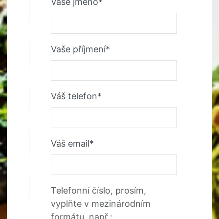
Vaše jméno*
Vaše příjmení*
Váš telefon*
Váš email*
Telefonní číslo, prosím,
vyplňte v mezinárodním
formátu, např.: