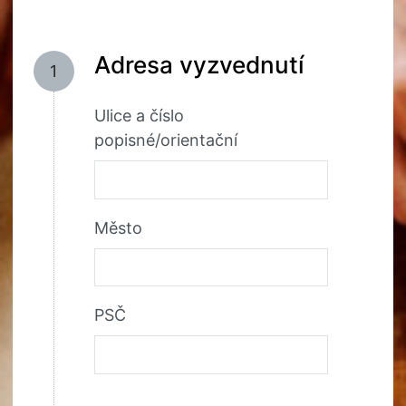
Adresa vyzvednutí
1
Ulice a číslo
popisné/orientační
Město
PSČ