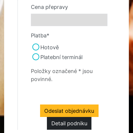
Cena přepravy
Platba*
Hotově
Platební terminál
Položky označené * jsou
povinné.
Odeslat objednávku
Detail podniku