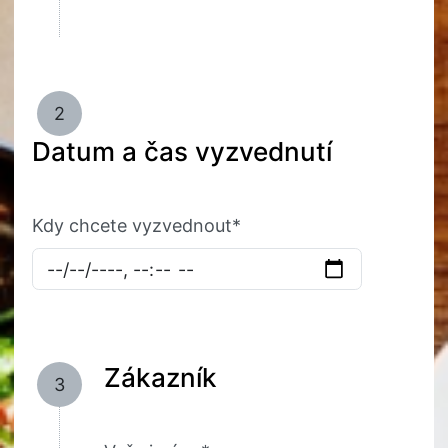
2
Datum a čas vyzvednutí
Kdy chcete vyzvednout*
Zákazník
3