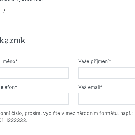
kazník
 jméno*
Vaše příjmení*
telefon*
Váš email*
fonní číslo, prosím, vyplňte v mezinárodním formátu, např.:
111222333.