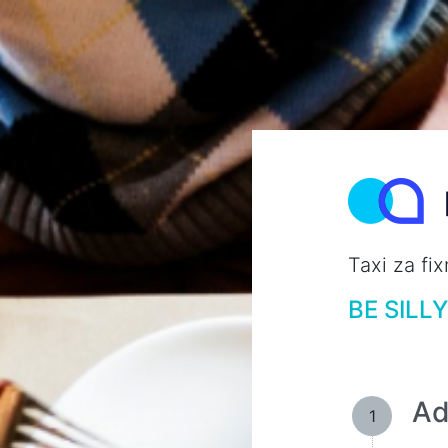
Taxi za fi
BE SILLY
Ad
1