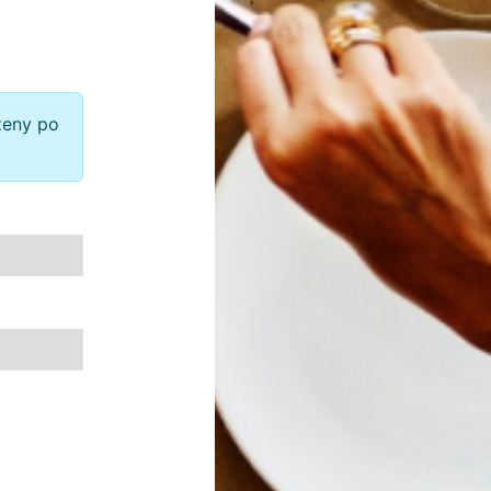
zeny po