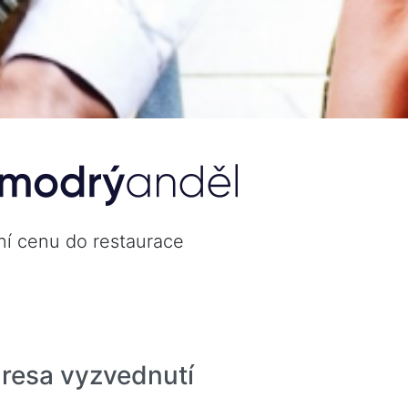
xní cenu do restaurace
resa vyzvednutí