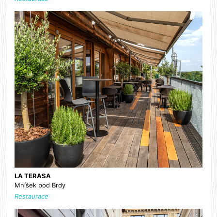
LA TERASA
Mníšek pod Brdy
Restaurace