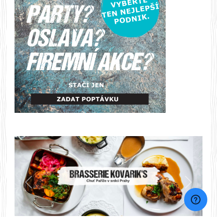
Předchozí
Další