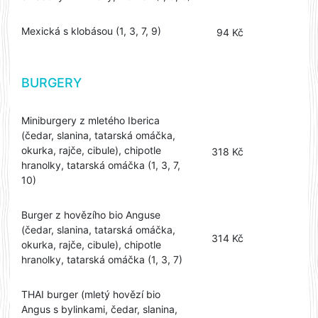
Mexická s klobásou (1, 3, 7, 9)
94 Kč
BURGERY
Miniburgery z mletého Iberica
(čedar, slanina, tatarská omáčka,
okurka, rajče, cibule), chipotle
318 Kč
hranolky, tatarská omáčka (1, 3, 7,
10)
Burger z hovězího bio Anguse
(čedar, slanina, tatarská omáčka,
314 Kč
okurka, rajče, cibule), chipotle
hranolky, tatarská omáčka (1, 3, 7)
THAI burger (mletý hovězí bio
Angus s bylinkami, čedar, slanina,