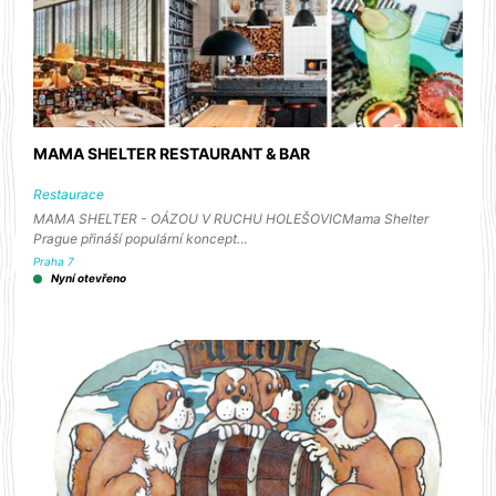
MAMA SHELTER RESTAURANT & BAR
Restaurace
MAMA SHELTER - OÁZOU V RUCHU HOLEŠOVICMama Shelter
Prague přináší populární koncept…
Praha 7
Nyní otevřeno