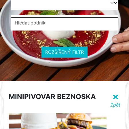
ROZŠÍŘENÝ FILTR
MINIPIVOVAR BEZNOSKA
X
Zpět