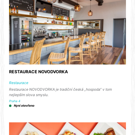
RESTAURACE NOVODVORKA
Restaurace
Restaurace NOVODVORKA je tradiční česká „hospoda“ v tom
nejlepším slova smyslu.
Praha 4
Nyní otevřeno