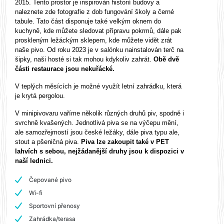
2015. Tento prostor je inspirován historií budovy a
naleznete zde fotografie z dob fungování školy a černé
tabule. Tato část disponuje také velkým oknem do
kuchyně, kde můžete sledovat přípravu pokrmů, dále pak
proskleným ležáckým sklepem, kde můžete vidět zrát
naše pivo. Od roku 2023 je v salónku nainstalován terč na
šipky, naši hosté si tak mohou kdykoliv zahrát.
Obě dvě
části restaurace jsou nekuřácké.
V teplých měsících je možné využít letní zahrádku, která
je krytá pergolou.
V minipivovaru vaříme několik různých druhů piv, spodně i
svrchně kvašených. Jednotlivá piva se na výčepu mění,
ale samozřejmostí jsou české ležáky, dále piva typu ale,
stout a pšeničná piva.
Piva lze zakoupit také v PET
lahvích s sebou, nejžádanější druhy jsou k dispozici v
naší lednici.
Čepované pivo
Wi-fi
Sportovní přenosy
Zahrádka/terasa