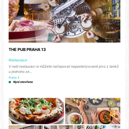
THE PUB PRAHA 13
Restaurace
V naší restauraci si můžete načepovat nepasterizované pivo z tanků
u jednoho ze…
Praha 5
Nyní otevřeno